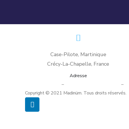
Case-Pilote, Martinique
Crécy-La-Chapelle, France
Adresse
Mentions légales
–
Politique de confidentialité
–
Co
Copyright © 2021 Madinüm. Tous droits réservés.