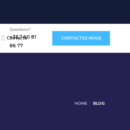
Questions?
+33 7 60 81
Contacts
CONTACTEZ-NOUS
86 77
HOME
BLOG