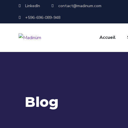
LinkedIn
contact@madinum.com
+596-696-089-948
Accueil
Blog