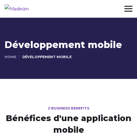
Développement mobile
HOME
DÉVELOPPEMENT MOBILE
// BUSINESS BENEFITS
Bénéfices d'une application
mobile